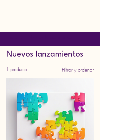
Inicio
Nuevos lanzamientos
Nuevos lanzamientos
1 producto
Filtrar y ordenar